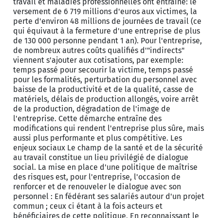
travail et maladies professionnelles ont entraîné: le
versement de 6 719 millions d'euros aux victimes, la
perte d'environ 48 millions de journées de travail (ce
qui équivaut à la fermeture d'une entreprise de plus
de 130 000 personne pendant 1 an). Pour l'entreprise,
de nombreux autres coûts qualifiés d'"indirects"
viennent s'ajouter aux cotisations, par exemple:
temps passé pour secourir la victime, temps passé
pour les formalités, perturbation du personnel avec
baisse de la productivité et de la qualité, casse de
matériels, délais de production allongés, voire arrêt
de la production, dégradation de l'image de
l'entreprise. Cette démarche entraîne des
modifications qui rendent l'entreprise plus sûre, mais
aussi plus performante et plus compétitive. Les
enjeux sociaux Le champ de la santé et de la sécurité
au travail constitue un lieu privilégié de dialogue
social. La mise en place d'une politique de maîtrise
des risques est, pour l'entreprise, l'occasion de
renforcer et de renouveler le dialogue avec son
personnel : En fédérant ses salariés autour d'un projet
commun ; ceux ci étant à la fois acteurs et
bénéficiaires de cette politique, En reconnaissant le