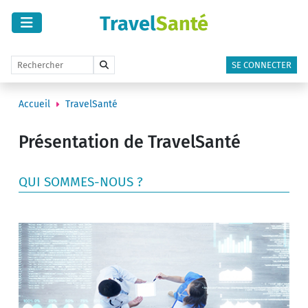
Travel
Santé
SE CONNECTER
Accueil
TravelSanté
Présentation de TravelSanté
QUI SOMMES-NOUS ?