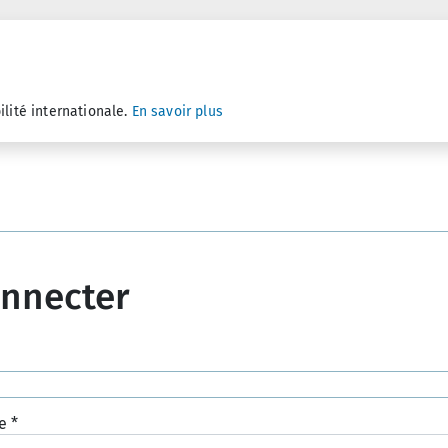
ilité internationale.
En savoir plus
onnecter
e
*