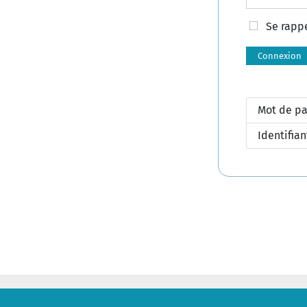
Se rapp
Connexion
Mot de pa
Identifian