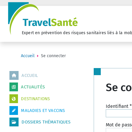
Travel
Santé
Expert en prévention des risques sanitaires liés à la mob
Accueil
Se connecter
ACCUEIL
Se c
ACTUALITÉS
DESTINATIONS
Identifiant
*
MALADIES ET VACCINS
DOSSIERS THÉMATIQUES
Mot de pass