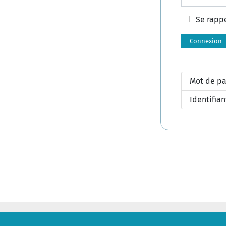
Se rapp
Connexion
Mot de pa
Identifian