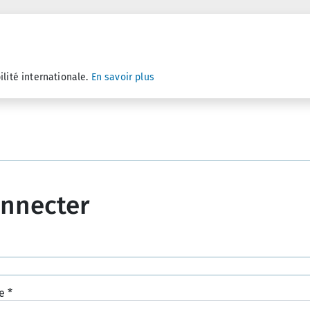
ilité internationale.
En savoir plus
onnecter
e
*