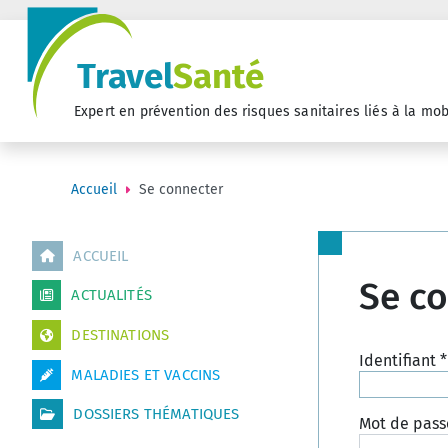
Travel
Santé
Expert en prévention des risques sanitaires liés à la mob
Accueil
Se connecter
ACCUEIL
Se c
ACTUALITÉS
DESTINATIONS
Identifiant
*
MALADIES ET VACCINS
DOSSIERS THÉMATIQUES
Mot de pass