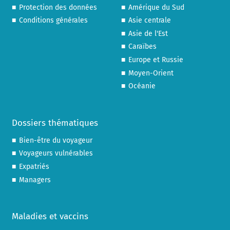
Protection des données
Amérique du Sud
Conditions générales
Asie centrale
Asie de l'Est
Caraïbes
Europe et Russie
Moyen-Orient
Océanie
Dossiers thématiques
Bien-être du voyageur
Voyageurs vulnérables
Expatriés
Managers
Maladies et vaccins