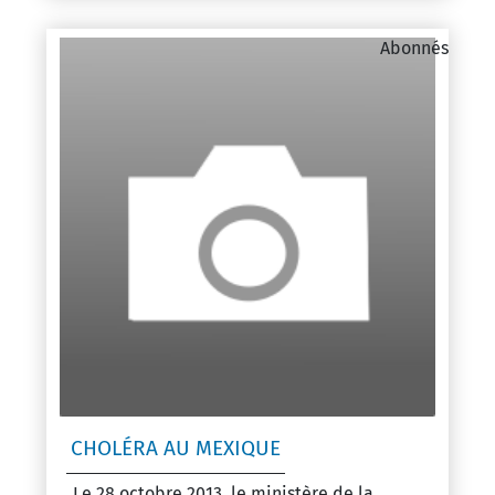
Abonnés
CHOLÉRA AU MEXIQUE
Le 28 octobre 2013, le ministère de la