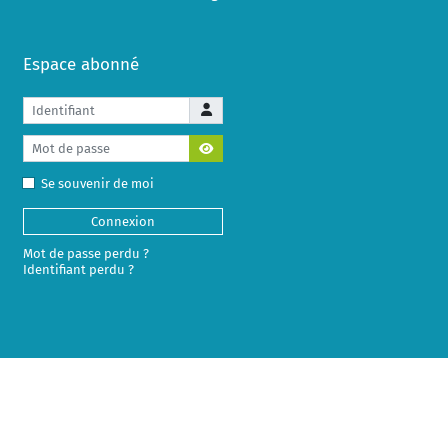
Espace abonné
Identifiant
Mot de passe
Afficher le mot de passe
Se souvenir de moi
Connexion
Mot de passe perdu ?
Identifiant perdu ?