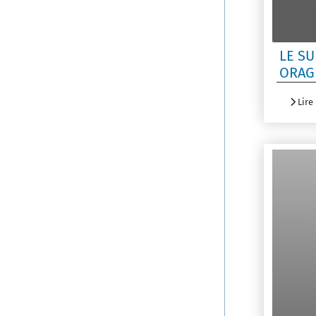
LE S
ORAG
Lire 