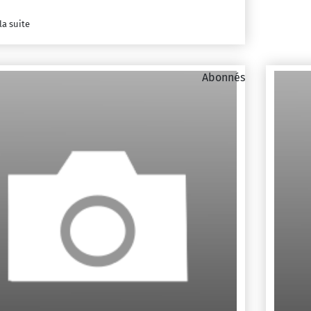
la suite
Abonnés