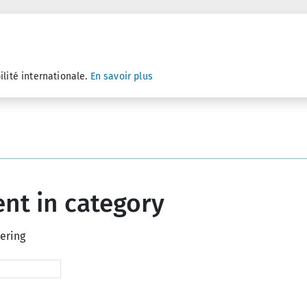
ilité internationale.
En savoir plus
nt in category
tering