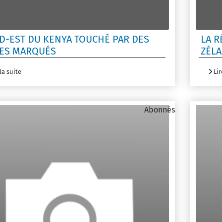
UD-EST DU KENYA TOUCHÉ PAR DES
LA R
ES MARQUÉS
ZÉLA
la suite
Lir
Abonnés