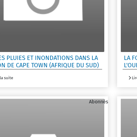
ES PLUIES ET INONDATIONS DANS LA
LA 
ON DE CAPE TOWN (AFRIQUE DU SUD)
L'OU
la suite
Lir
Abonnés