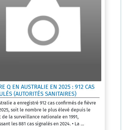
RE Q EN AUSTRALIE EN 2025 : 912 CAS
LÉS (AUTORITÉS SANITAIRES)
stralie a enregistré 912 cas confirmés de fièvre
2025, soit le nombre le plus élevé depuis le
 de la surveillance nationale en 1991,
ant les 881 cas signalés en 2024. • La ...