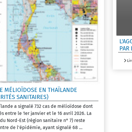
L'AG
PAR 
Lir
DE MÉLIOÏDOSE EN THAÏLANDE
RITÉS SANITAIRES)
ïlande a signalé 732 cas de mélioïdose dont
s entre le 1er janvier et le 16 avril 2026. La
du Nord-Est (région sanitaire n° 7) reste
ntre de l'épidémie, ayant signalé 68 ...