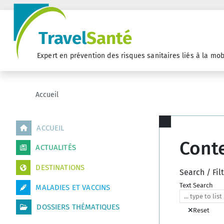
Travel
Santé
Expert en prévention des risques sanitaires liés à la mob
Accueil
ACCUEIL
Conte
ACTUALITÉS
DESTINATIONS
Search / Fil
Text Search
MALADIES ET VACCINS
DOSSIERS THÉMATIQUES
Reset