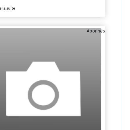
e la suite
Abonnés