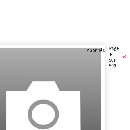
Page
Abonnés
14
sur
599