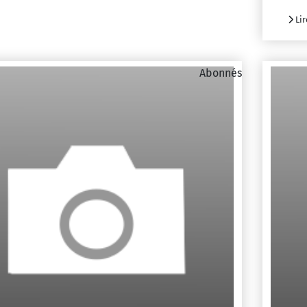
Lir
Abonnés