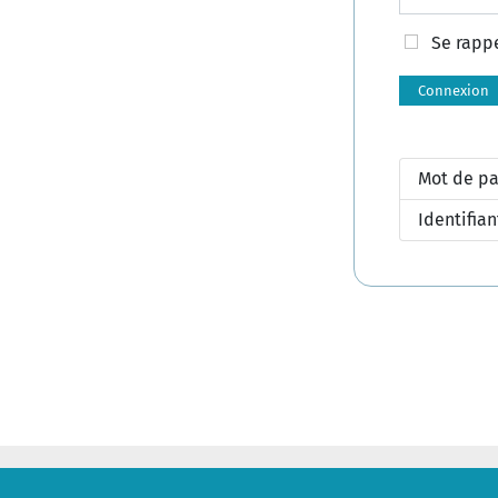
Se rapp
Connexion
Mot de pa
Identifian