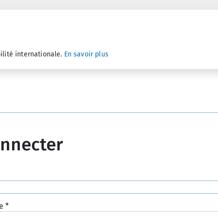
ilité internationale.
En savoir plus
onnecter
e
*