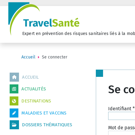
Travel
Santé
Expert en prévention des risques sanitaires liés à la mob
Accueil
Se connecter
ACCUEIL
Se c
ACTUALITÉS
DESTINATIONS
Identifiant
*
MALADIES ET VACCINS
DOSSIERS THÉMATIQUES
Mot de pass