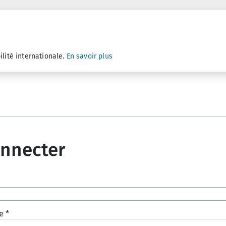
ilité internationale.
En savoir plus
onnecter
e
*