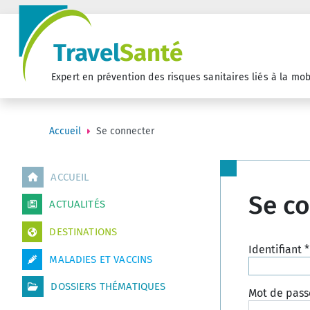
Travel
Santé
Expert en prévention des risques sanitaires liés à la mob
Accueil
Se connecter
ACCUEIL
Se c
ACTUALITÉS
DESTINATIONS
Identifiant
*
MALADIES ET VACCINS
DOSSIERS THÉMATIQUES
Mot de pass