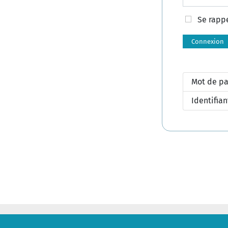
Se rapp
Connexion
Mot de pa
Identifian